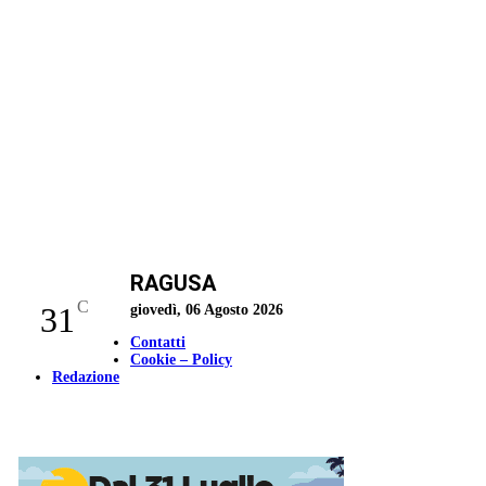
RAGUSA
C
31
giovedì, 06 Agosto 2026
Contatti
Cookie – Policy
Redazione