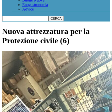
Buone Nuove
Enogastronomia
Advice
Nuova attrezzatura per la
Protezione civile (6)