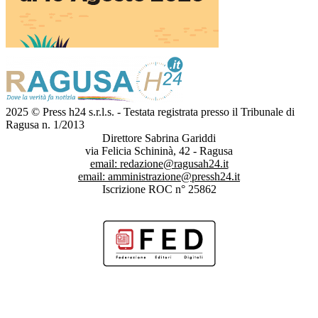
2025 © Press h24 s.r.l.s. - Testata registrata presso il Tribunale di
Ragusa n. 1/2013
Direttore Sabrina Gariddi
via Felicia Schininà, 42 - Ragusa
email:
redazione@ragusah24.it
email:
amministrazione@pressh24.it
Iscrizione ROC n° 25862