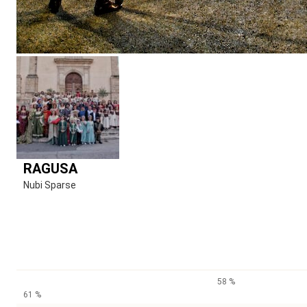
RAGUSA
Nubi Sparse
58 %
61 %