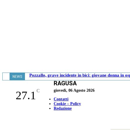
Pozzallo, grave incidente in bici: giovane donna in o
NEWS
RAGUSA
- 17.39
C
giovedì, 06 Agosto 2026
27.1
Contatti
Cookie – Policy
Redazione