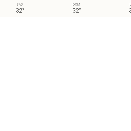
SAB
DOM
32
°
32
°