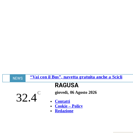
“Vai con il Bus”, navetta gratuita anche a Scicli
NEWS
RAGUSA
- 13.00
C
giovedì, 06 Agosto 2026
32.4
Contatti
Cookie – Policy
Redazione