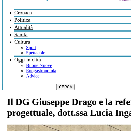
Cronaca
Politica
Attualità
Sanità
Cultura
Sport
Spettacolo
Oggi in città
Buone Nuove
Enogastronomia
Advice
Il DG Giuseppe Drago e la refe
progettuale, dott.ssa Lucia Ing