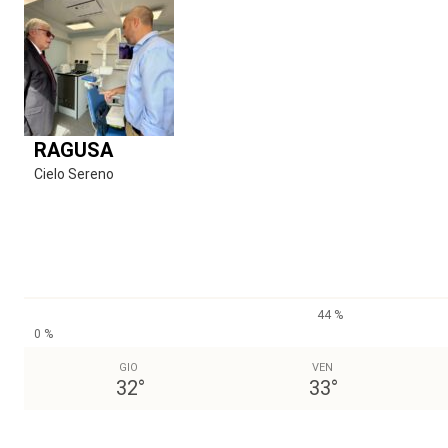
RAGUSA
Cielo Sereno
44 %
0 %
GIO
VEN
32
°
33
°