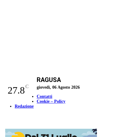
RAGUSA
C
27.8
giovedì, 06 Agosto 2026
Contatti
Cookie – Policy
Redazione