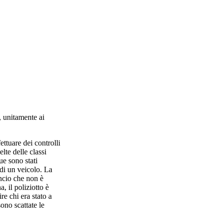
, unitamente ai
ettuare dei controlli
lte delle classi
ue sono stati
 di un veicolo. La
ancio che non è
, il poliziotto è
re chi era stato a
ono scattate le