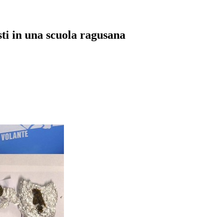
sti in una scuola ragusana
pp