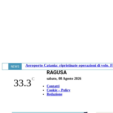
Aeroporto Catania: ripristinate operazioni di volo.
NEWS
RAGUSA
- 16.33
C
sabato, 08 Agosto 2026
33.3
Contatti
Cookie – Policy
Redazione