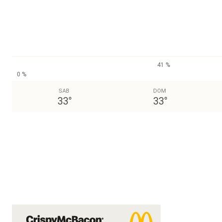
41 %
0 %
SAB
DOM
33
°
33
°