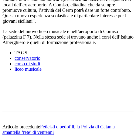
locali dell’ex aeroporto. A Comiso, cittadina che da sempre
promuove cultura, l’attività del Cerm potrà dare un forte contributo.
Questa nuova esperienza scolastica è di particolare interesse per i
giovani siciliani”.
La sede del nuovo liceo musicale è nell’aeroporto di Comiso
(palazzina F 7). Nella stessa sede si trovano anche i corsi dell’Istituto
Alberghiero e quelli di formazione professionale.
TAGS
conservatorio
corso di studi
liceo musicale
Facebook
Twitter
Pinterest
WhatsApp
Articolo precedente
Feticisti e pedofili, la Polizia di Catania
smantella ‘rete’ di ventenni