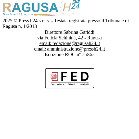
2025 © Press h24 s.r.l.s. - Testata registrata presso il Tribunale di
Ragusa n. 1/2013
Direttore Sabrina Gariddi
via Felicia Schininà, 42 - Ragusa
email:
redazione@ragusah24.it
email:
amministrazione@pressh24.it
Iscrizione ROC n° 25862