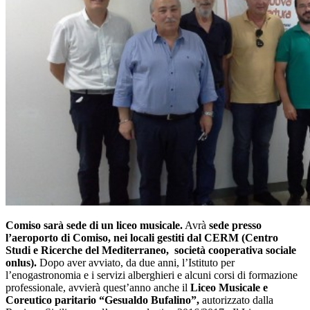
Comiso sarà sede di un liceo musicale.
Avrà
sede presso
l’aeroporto di Comiso, nei locali gestiti dal CERM (Centro
Studi e Ricerche del Mediterraneo, società cooperativa sociale
onlus).
Dopo aver avviato, da due anni, l’Istituto per
l’enogastronomia e i servizi alberghieri e alcuni corsi di formazione
professionale, avvierà quest’anno anche il
Liceo Musicale e
Coreutico paritario
“Gesualdo Bufalino”,
autorizzato dalla