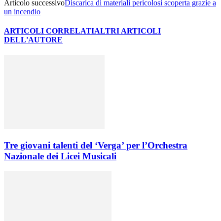
Articolo successivo
Discarica di materiali pericolosi scoperta grazie a
un incendio
ARTICOLI CORRELATI
ALTRI ARTICOLI
DELL'AUTORE
Tre giovani talenti del ‘Verga’ per l’Orchestra
Nazionale dei Licei Musicali