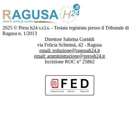
2025 © Press h24 s.r.l.s. - Testata registrata presso il Tribunale di
Ragusa n. 1/2013
Direttore Sabrina Gariddi
via Felicia Schininà, 42 - Ragusa
email:
redazione@ragusah24.it
email:
amministrazione@pressh24.it
Iscrizione ROC n° 25862