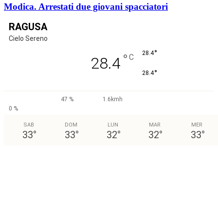
Modica. Arrestati due giovani spacciatori
RAGUSA
Cielo Sereno
°
28.4
°
C
28.4
°
28.4
47 %
1.6kmh
0 %
SAB
DOM
LUN
MAR
MER
33
°
33
°
32
°
32
°
33
°