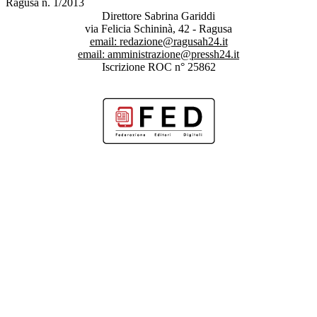
Ragusa n. 1/2013
Direttore Sabrina Gariddi
via Felicia Schininà, 42 - Ragusa
email:
redazione@ragusah24.it
email:
amministrazione@pressh24.it
Iscrizione ROC n° 25862