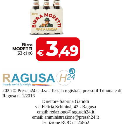
2025 © Press h24 s.r.l.s. - Testata registrata presso il Tribunale di
Ragusa n. 1/2013
Direttore Sabrina Gariddi
via Felicia Schininà, 42 - Ragusa
email:
redazione@ragusah24.it
email:
amministrazione@pressh24.it
Iscrizione ROC n° 25862