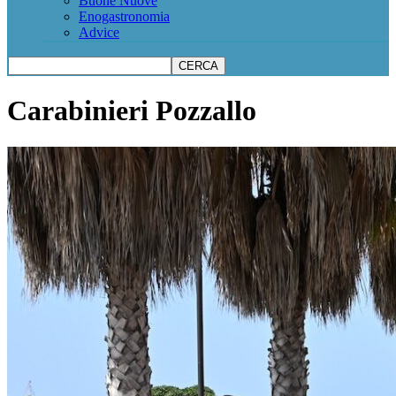
Buone Nuove
Enogastronomia
Advice
Carabinieri Pozzallo