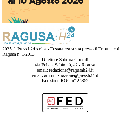
2025 © Press h24 s.r.l.s. - Testata registrata presso il Tribunale di
Ragusa n. 1/2013
Direttore Sabrina Gariddi
via Felicia Schininà, 42 - Ragusa
email:
redazione@ragusah24.it
email:
amministrazione@pressh24.it
Iscrizione ROC n° 25862