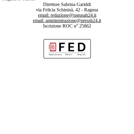
Direttore Sabrina Gariddi
via Felicia Schininà, 42 - Ragusa
email:
redazione@ragusah24.it
email:
amministrazione@pressh24.it
Iscrizione ROC n° 25862