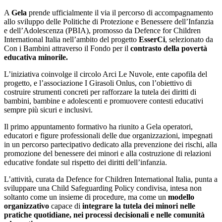
A
Gela
prende ufficialmente il via il percorso di accompagnamento
allo sviluppo delle Politiche di Protezione e Benessere dell’Infanzia
e dell’Adolescenza (PBIA), promosso da Defence for Children
International Italia nell’ambito del progetto
EsserCi
, selezionato da
Con i Bambini attraverso il Fondo per il
contrasto della povertà
educativa minorile.
L’iniziativa coinvolge il circolo Arci Le Nuvole, ente capofila del
progetto, e l’associazione I Girasoli Onlus, con l’obiettivo di
costruire strumenti concreti per rafforzare la tutela dei diritti di
bambini, bambine e adolescenti e promuovere contesti educativi
sempre più sicuri e inclusivi.
Il primo appuntamento formativo ha riunito a Gela operatori,
educatori e figure professionali delle due organizzazioni, impegnati
in un percorso partecipativo dedicato alla prevenzione dei rischi, alla
promozione del benessere dei minori e alla costruzione di relazioni
educative fondate sul rispetto dei diritti dell’infanzia.
L’attività, curata da Defence for Children International Italia, punta a
sviluppare una Child Safeguarding Policy condivisa, intesa non
soltanto come un insieme di procedure, ma come un
modello
organizzativo
capace di
integrare la tutela dei minori nelle
pratiche quotidiane, nei processi decisionali e nelle comunità