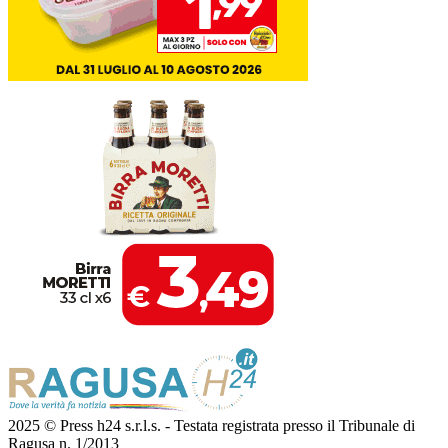
2025 © Press h24 s.r.l.s. - Testata registrata presso il Tribunale di
Ragusa n. 1/2013