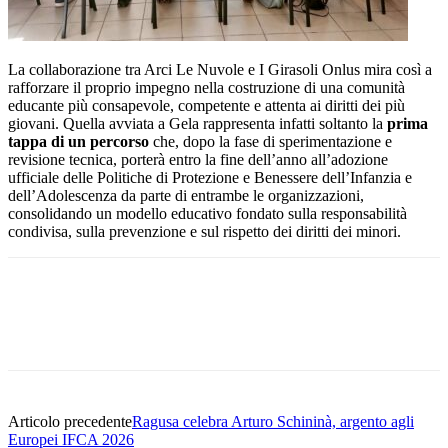
La collaborazione tra Arci Le Nuvole e I Girasoli Onlus mira così a
rafforzare il proprio impegno nella costruzione di una comunità
educante più consapevole, competente e attenta ai diritti dei più
giovani. Quella avviata a Gela rappresenta infatti soltanto la
prima
tappa di un percorso
che, dopo la fase di sperimentazione e
revisione tecnica, porterà entro la fine dell’anno all’adozione
ufficiale delle Politiche di Protezione e Benessere dell’Infanzia e
dell’Adolescenza da parte di entrambe le organizzazioni,
consolidando un modello educativo fondato sulla responsabilità
condivisa, sulla prevenzione e sul rispetto dei diritti dei minori.
Facebook
Twitter
Pinterest
WhatsApp
Articolo precedente
Ragusa celebra Arturo Schininà, argento agli
Europei IFCA 2026