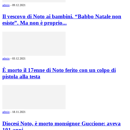
admin
-
09.12.2021
Il vescovo di Noto ai bambini. “Babbo Natale non
esiste”. Ma non è proprio...
admin
-
03.12.2021
È morto il 17enne di Noto ferito con un colpo di
pistola alla testa
admin
-
18.11.2021
Diocesi Noto, è morto monsignor Guccione: aveva
101 anni