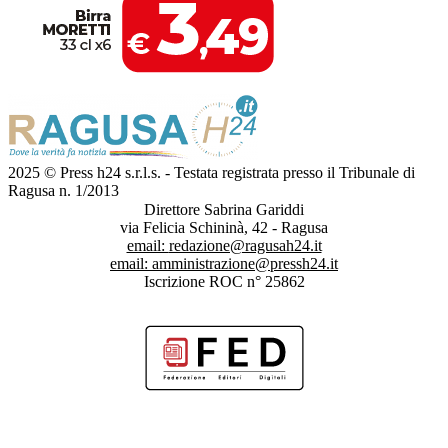
2025 © Press h24 s.r.l.s. - Testata registrata presso il Tribunale di
Ragusa n. 1/2013
Direttore Sabrina Gariddi
via Felicia Schininà, 42 - Ragusa
email:
redazione@ragusah24.it
email:
amministrazione@pressh24.it
Iscrizione ROC n° 25862