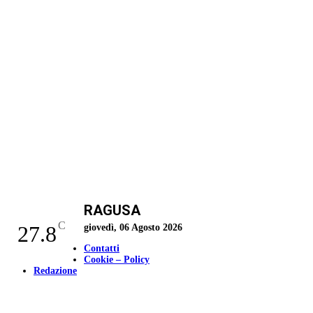
RAGUSA
C
27.8
giovedì, 06 Agosto 2026
Contatti
Cookie – Policy
Redazione