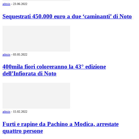
admin
-
23.06.2022
Sequestrati 450.000 euro a due ‘caminanti’ di Noto
admin
-
03.05.2022
400mila fiori coloreranno la 43° edizione
dell’Infiorata di Noto
admin
-
15.02.2022
Furti e rapine da Pachino a Modica, arrestate
quattro persone