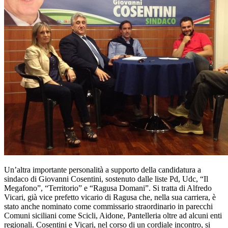
Un’altra importante personalità a supporto della candidatura a
sindaco di Giovanni Cosentini, sostenuto dalle liste Pd, Udc, “Il
Megafono”, “Territorio” e “Ragusa Domani”. Si tratta di Alfredo
Vicari, già vice prefetto vicario di Ragusa che, nella sua carriera, è
stato anche nominato come commissario straordinario in parecchi
Comuni siciliani come Scicli, Aidone, Pantelleria oltre ad alcuni enti
regionali. Cosentini e Vicari, nel corso di un cordiale incontro, si