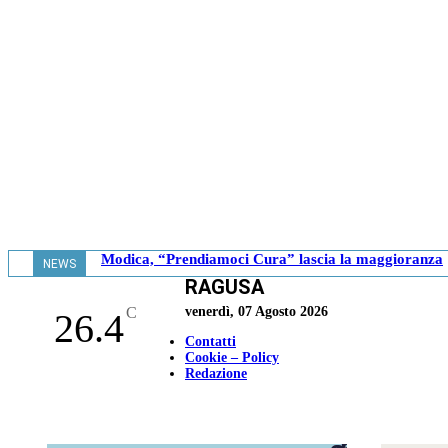
Modica, “Prendiamoci Cura” lascia la maggioranza
NEWS
RAGUSA
- 18.41
C
venerdì, 07 Agosto 2026
26.4
Contatti
Cookie – Policy
Redazione