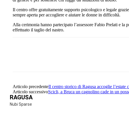
Il centro offre gratuitamente supporto psicologico e legale grazi
sempre aperta per accogliere e aiutare le donne in difficoltà.
Alla cerimonia hanno partecipato l’assessore Fabio Prelati e la
effettuato il taglio del nastro.
Share
Facebook
Twitter
Articolo precedente
Il centro storico di Ragusa accoglie l’estate
Articolo successivo
Scicli, a Bruca un cagnolino cade in un posso
RAGUSA
Nubi Sparse