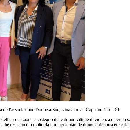
za dell’associazione Donne a Sud, situata in via Capitano Coria 61.
à dell’associazione a sostegno delle donne vittime di violenza e per prese
o che resta ancora molto da fare per aiutare le donne a riconoscere e de