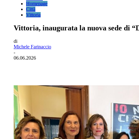
Homepage
Città
Vittoria
Vittoria, inaugurata la nuova sede di 
di
Michele Farinaccio
-
06.06.2026
Facebook
Twitter
Pinterest
WhatsA