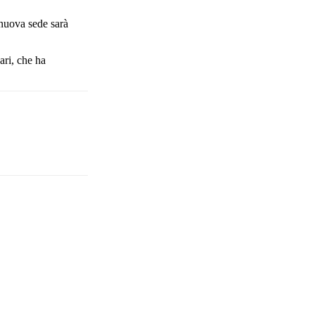
 nuova sede sarà
ari, che ha