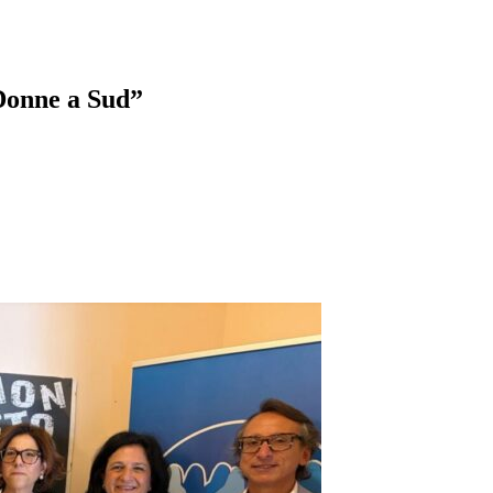
“Donne a Sud”
pp