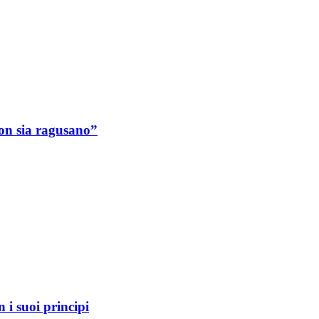
on sia ragusano”
 i suoi principi