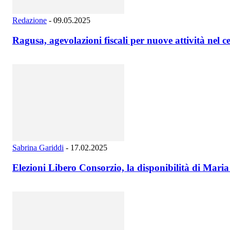
Redazione
-
09.05.2025
Ragusa, agevolazioni fiscali per nuove attività nel c
Sabrina Gariddi
-
17.02.2025
Elezioni Libero Consorzio, la disponibilità di Mari