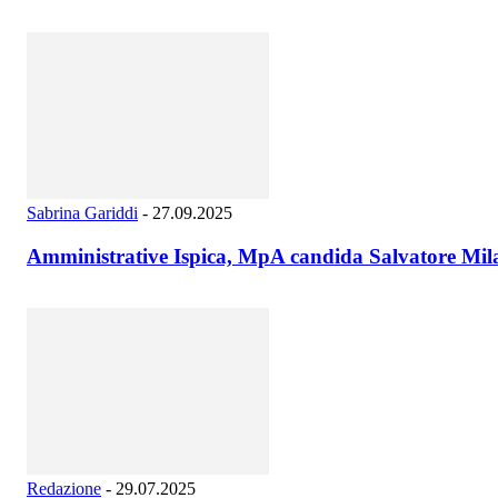
Sabrina Gariddi
-
27.09.2025
Amministrative Ispica, MpA candida Salvatore Mil
Redazione
-
29.07.2025