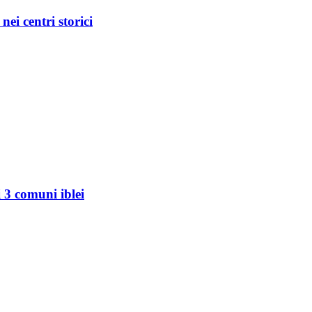
i centri storici
 3 comuni iblei