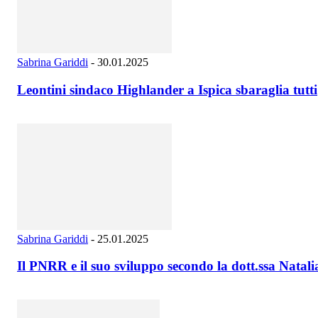
Sabrina Gariddi
-
30.01.2025
Leontini sindaco Highlander a Ispica sbaraglia tutti
Sabrina Gariddi
-
25.01.2025
Il PNRR e il suo sviluppo secondo la dott.ssa Nata