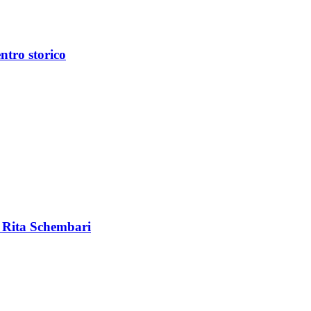
entro storico
a Rita Schembari