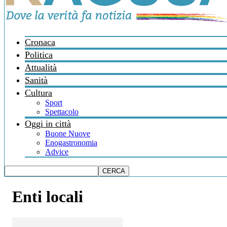
Cronaca
Politica
Attualità
Sanità
Cultura
Sport
Spettacolo
Oggi in città
Buone Nuove
Enogastronomia
Advice
Enti locali